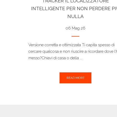
TRACKER IL LOCALIZZATORE
INTELLIGENTE PER NON PERDERE P
NULLA
06 Mag 26
Versione corretta e ottimizzata Ti capita spesso di
cercare qualcosa e non riuscire a ricordare dove l’
messo?Chiavi di casa o della ...
READ MORE