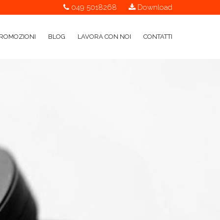
049 5018268
Download
ROMOZIONI
BLOG
LAVORA CON NOI
CONTATTI