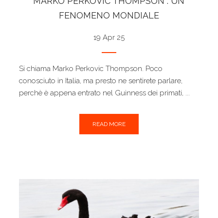
MARKO PERKOVIC THOMPSON : UN
FENOMENO MONDIALE
19 Apr 25
Si chiama Marko Perkovic Thompson. Poco
conosciuto in Italia, ma presto ne sentirete parlare,
perchè è appena entrato nel Guinness dei primati, ...
READ MORE