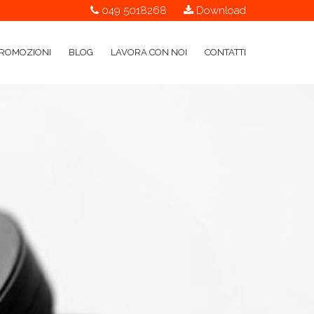
049 5018268
Download
ROMOZIONI
BLOG
LAVORA CON NOI
CONTATTI