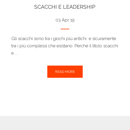
SCACCHI E LEADERSHIP
03 Apr 19
Gli scacchi sono tra i giochi più antichi e sicuramente
tra i più complessi che esistano. Perché il titolo scacchi
e ...
READ MORE