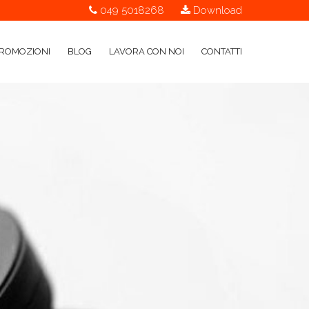
049 5018268
Download
ROMOZIONI
BLOG
LAVORA CON NOI
CONTATTI