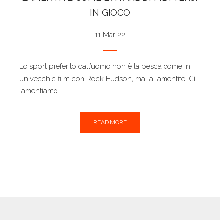
IN GIOCO
11 Mar 22
Lo sport preferito dall’uomo non è la pesca come in
un vecchio film con Rock Hudson, ma la lamentite. Ci
lamentiamo ...
READ MORE